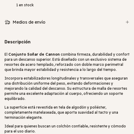
1
en stock
Medios de envío
Descripción
El
Conjunto Soñar de Cannon
combina firmeza, durabilidad y confort
para un descanso superior. Está diseñado con un exclusivo sistema de
resortes de acero templado, reforzado con doble marco perimetral
que brinda mayor estabilidad y resistencia a lo largo del tiempo.
Incorpora estabilizadores longitudinales y transversales que aseguran
una distribución uniforme del peso, evitando deformaciones y
mejorando la calidad del descanso. Su estructura de malla de resortes
permite una excelente adaptación al cuerpo, ofreciendo un soporte
equilibrado.
La superficie está revestida en tela de algodón y poliéster,
completamente matelaseada, que aporta suavidad al tacto y una
terminación elegante.
Ideal para quienes buscan un colchón confiable, resistente y cómodo
para el uso diario.